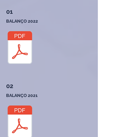
01
BALANÇO 2022
02
BALANÇO 2021