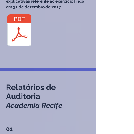
explicativas referente ao exercício findo
em 31 de dezembro de 2017.
Relatórios de
Auditoria
Academia Recife
01