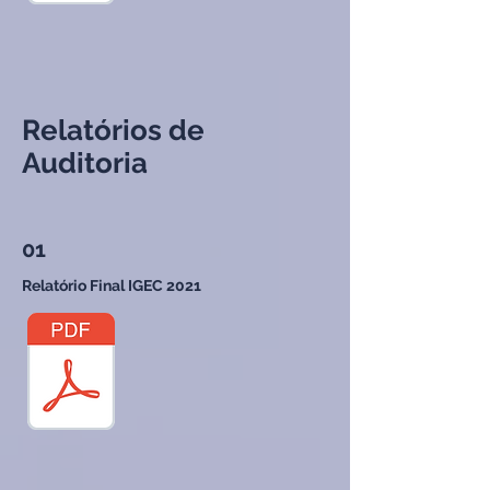
Relatórios de
Auditoria
01
Relatório Final IGEC 2021